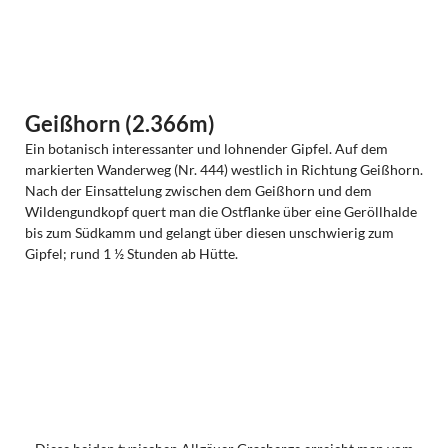
Geißhorn (2.366m)
Ein botanisch interessanter und lohnender Gipfel. Auf dem
markierten Wanderweg (Nr. 444) westlich in Richtung Geißhorn.
Nach der Einsattelung zwischen dem Geißhorn und dem
Wildengundkopf quert man die Ostflanke über eine Geröllhalde
bis zum Südkamm und gelangt über diesen unschwierig zum
Gipfel; rund 1 ½ Stunden ab Hütte.