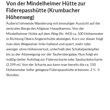
Von der Mindelheimer Hütte zur
Fiderepasshütte (Krumbacher
Höhenweg)
Äußerst lohnende Wanderung mit einmaliger Aussicht auf die
zentralen Berge des Allgäuer Hauptkamms. Von der
Mindelheimer Hütte auf dem Weg (Nr. 443) ca. 100 Höhenmeter
in Richtung Obere Angererhütte absteigen. Kurz vor dieser folgt
man dem Wegweiser links haltend und quert, mehr oder
weniger ohne Höhenverlust, unterhalb den Schafalpenköpfen
bis zu der Abzweigung vor der Taufersbergalpe. Nun folgt ein
mäßig steiler Aufstieg zur Fiderescharte oder Saubuckelscharte
(2.199 m). Von der Scharte aus kann man bereits die ca. 150
Höhenmeter tiefer gelegene Fiderepasshütte erkennen. 2 ½ -3
Stunden.