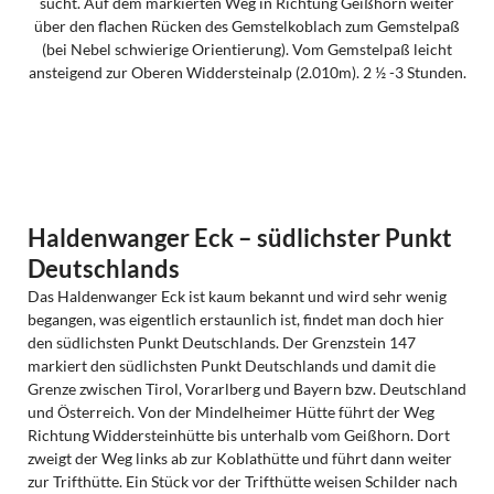
sucht. Auf dem markierten Weg in Richtung Geißhorn weiter
über den flachen Rücken des Gemstelkoblach zum Gemstelpaß
(bei Nebel schwierige Orientierung). Vom Gemstelpaß leicht
ansteigend zur Oberen Widdersteinalp (2.010m). 2 ½ -3 Stunden.
Haldenwanger Eck – südlichster Punkt
Deutschlands
Das Haldenwanger Eck ist kaum bekannt und wird sehr wenig
begangen, was eigentlich erstaunlich ist, findet man doch hier
den südlichsten Punkt Deutschlands. Der Grenzstein 147
markiert den südlichsten Punkt Deutschlands und damit die
Grenze zwischen Tirol, Vorarlberg und Bayern bzw. Deutschland
und Österreich. Von der Mindelheimer Hütte führt der Weg
Richtung Widdersteinhütte bis unterhalb vom Geißhorn. Dort
zweigt der Weg links ab zur Koblathütte und führt dann weiter
zur Trifthütte. Ein Stück vor der Trifthütte weisen Schilder nach