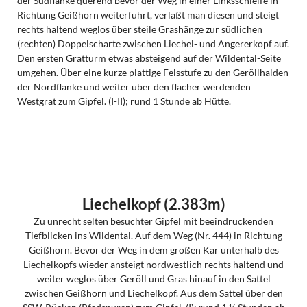
der Südflanke querend bevor der Weg in einer Linksschleife in
Richtung Geißhorn weiterführt, verläßt man diesen und steigt
rechts haltend weglos über steile Grashänge zur südlichen
(rechten) Doppelscharte zwischen Liechel- und Angererkopf auf.
Den ersten Gratturm etwas absteigend auf der Wildental-Seite
umgehen. Über eine kurze plattige Felsstufe zu den Geröllhalden
der Nordflanke und weiter über den flacher werdenden
Westgrat zum Gipfel. (I-II); rund 1 Stunde ab Hütte.
Liechelkopf (2.383m)
Zu unrecht selten besuchter Gipfel mit beeindruckenden
Tiefblicken ins Wildental. Auf dem Weg (Nr. 444) in Richtung
Geißhorn. Bevor der Weg in dem großen Kar unterhalb des
Liechelkopfs wieder ansteigt nordwestlich rechts haltend und
weiter weglos über Geröll und Gras hinauf in den Sattel
zwischen Geißhorn und Liechelkopf. Aus dem Sattel über den