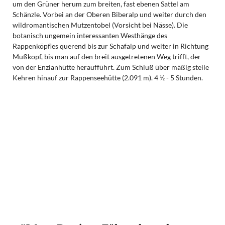
um den Grüner herum zum breiten, fast ebenen Sattel am
Schänzle. Vorbei an der Oberen Biberalp und weiter durch den
wildromantischen Mutzentobel (Vorsicht bei Nässe). Die
botanisch ungemein interessanten Westhänge des
Rappenköpfles querend bis zur Schafalp und weiter in Richtung
Mußkopf, bis man auf den breit ausgetretenen Weg trifft, der
von der Enzianhütte heraufführt. Zum Schluß über mäßig steile
Kehren hinauf zur Rappenseehütte (2.091 m). 4 ½ - 5 Stunden.