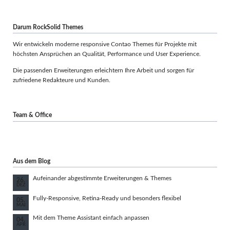
Darum RockSolid Themes
Wir entwickeln moderne responsive Contao Themes für Projekte mit
höchsten Ansprüchen an Qualität, Performance und User Experience.
Die passenden Erweiterungen erleichtern Ihre Arbeit und sorgen für
zufriedene Redakteure und Kunden.
Team & Office
Aus dem Blog
Aufeinander abgestimmte Erweiterungen & Themes
26.
DEZ
Fully-Responsive, Retina-Ready und besonders flexibel
05.
MAI
Mit dem Theme Assistant einfach anpassen
04.
APR