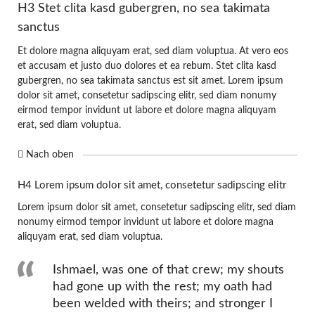
H3 Stet clita kasd gubergren, no sea takimata
sanctus
Et dolore magna aliquyam erat, sed diam voluptua. At vero eos
et accusam et justo duo dolores et ea rebum. Stet clita kasd
gubergren, no sea takimata sanctus est sit amet. Lorem ipsum
dolor sit amet, consetetur sadipscing elitr, sed diam nonumy
eirmod tempor invidunt ut labore et dolore magna aliquyam
erat, sed diam voluptua.
Nach oben
H4 Lorem ipsum dolor sit amet, consetetur sadipscing elitr
Lorem ipsum dolor sit amet, consetetur sadipscing elitr, sed diam
nonumy eirmod tempor invidunt ut labore et dolore magna
aliquyam erat, sed diam voluptua.
Ishmael, was one of that crew; my shouts
had gone up with the rest; my oath had
been welded with theirs; and stronger I