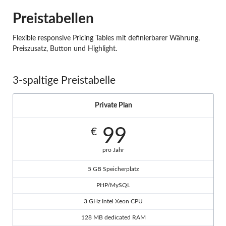
Preistabellen
Flexible responsive Pricing Tables mit definierbarer Währung,
Preiszusatz, Button und Highlight.
3-spaltige Preistabelle
Private Plan
99
€
pro Jahr
5 GB Speicherplatz
PHP/MySQL
3 GHz Intel Xeon CPU
128 MB dedicated RAM