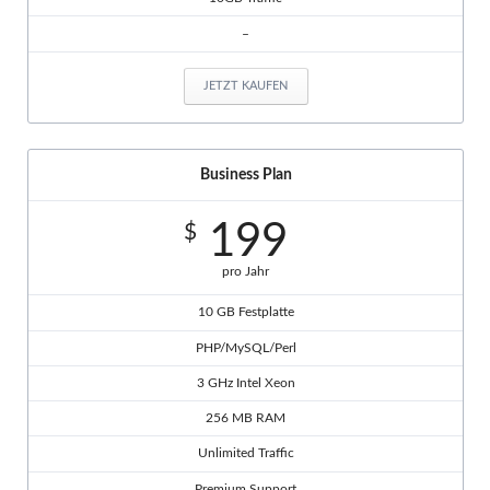
–
JETZT KAUFEN
Business Plan
199
$
pro Jahr
10 GB Festplatte
PHP/MySQL/Perl
3 GHz Intel Xeon
256 MB RAM
Unlimited Traffic
Premium Support