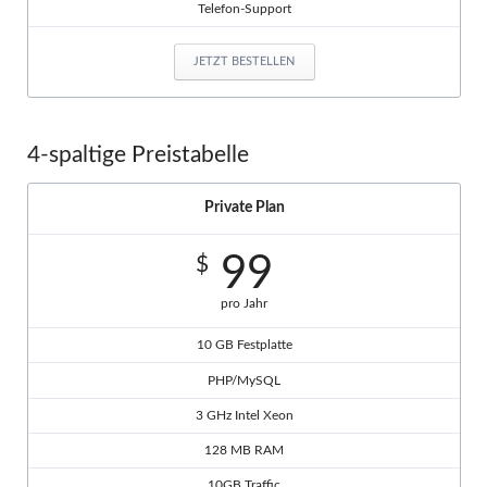
Telefon-Support
JETZT BESTELLEN
4-spaltige Preistabelle
Private Plan
99
$
pro Jahr
10 GB Festplatte
PHP/MySQL
3 GHz Intel Xeon
128 MB RAM
10GB Traffic