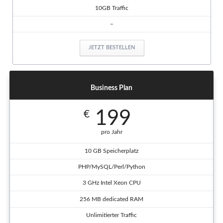
10GB Traffic
–
JETZT BESTELLEN
Business Plan
199
€
pro Jahr
10 GB Speicherplatz
PHP/MySQL/Perl/Python
3 GHz Intel Xeon CPU
256 MB dedicated RAM
Unlimitierter Traffic