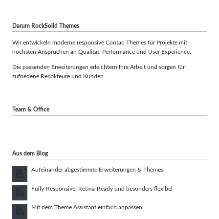
Darum RockSolid Themes
Wir entwickeln moderne responsive Contao Themes für Projekte mit
höchsten Ansprüchen an Qualität, Performance und User Experience.
Die passenden Erweiterungen erleichtern Ihre Arbeit und sorgen für
zufriedene Redakteure und Kunden.
Team & Office
Aus dem Blog
Aufeinander abgestimmte Erweiterungen & Themes
26.
DEZ
Fully-Responsive, Retina-Ready und besonders flexibel
05.
MAI
Mit dem Theme Assistant einfach anpassen
04.
APR