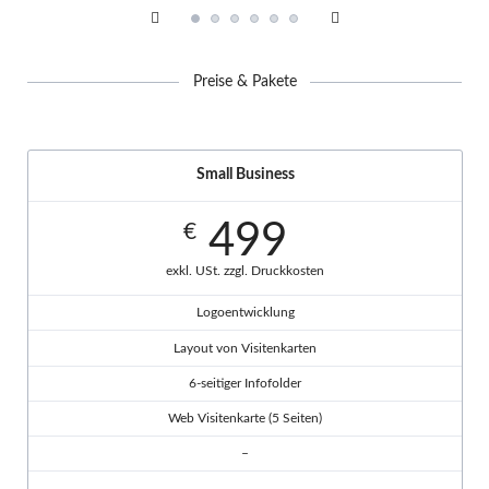
Preise & Pakete
Small Business
499
€
exkl. USt. zzgl. Druckkosten
Logoentwicklung
Layout von Visitenkarten
6-seitiger Infofolder
Web Visitenkarte (5 Seiten)
–
–