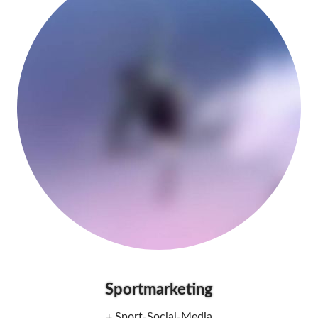
Sportmarketing
+ Sport-Social-Media