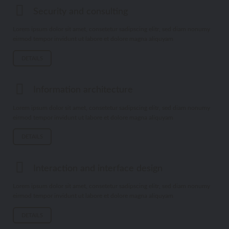
Security and consulting
Lorem ipsum dolor sit amet, consetetur sadipscing elitr, sed diam nonumy
eirmod tempor invidunt ut labore et dolore magna aliquyam
DETAILS
Information architecture
Lorem ipsum dolor sit amet, consetetur sadipscing elitr, sed diam nonumy
eirmod tempor invidunt ut labore et dolore magna aliquyam
DETAILS
Interaction and interface design
Lorem ipsum dolor sit amet, consetetur sadipscing elitr, sed diam nonumy
eirmod tempor invidunt ut labore et dolore magna aliquyam
DETAILS