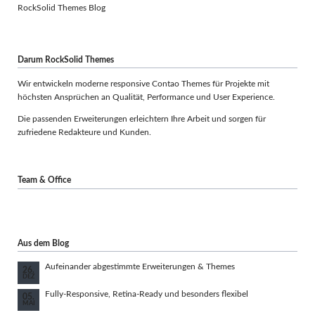
RockSolid Themes Blog
Darum RockSolid Themes
Wir entwickeln moderne responsive Contao Themes für Projekte mit
höchsten Ansprüchen an Qualität, Performance und User Experience.
Die passenden Erweiterungen erleichtern Ihre Arbeit und sorgen für
zufriedene Redakteure und Kunden.
Team & Office
Aus dem Blog
Aufeinander abgestimmte Erweiterungen & Themes
26.
DEZ
Fully-Responsive, Retina-Ready und besonders flexibel
05.
MAI