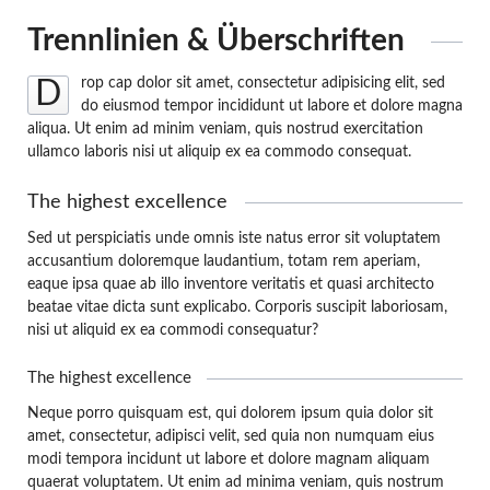
Trennlinien & Überschriften
rop cap dolor sit amet, consectetur adipisicing elit, sed
D
do eiusmod tempor incididunt ut labore et dolore magna
aliqua. Ut enim ad minim veniam, quis nostrud exercitation
ullamco laboris nisi ut aliquip ex ea commodo consequat.
The highest excellence
Sed ut perspiciatis unde omnis iste natus error sit voluptatem
accusantium doloremque laudantium, totam rem aperiam,
eaque ipsa quae ab illo inventore veritatis et quasi architecto
beatae vitae dicta sunt explicabo. Corporis suscipit laboriosam,
nisi ut aliquid ex ea commodi consequatur?
The highest excellence
Neque porro quisquam est, qui dolorem ipsum quia dolor sit
amet, consectetur, adipisci velit, sed quia non numquam eius
modi tempora incidunt ut labore et dolore magnam aliquam
quaerat voluptatem. Ut enim ad minima veniam, quis nostrum